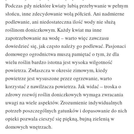
Podczas gdy niektóre kwiaty lubią przebywanie w pełnym
słońcu, inne zdecydowanie wolą półcień. Ani nadmierne
podlewanie, ani niedostateczna ilość wody nie służą
roślinom doniczkowym. Każdy kwiat ma inne
zapotrzebowanie na wodę – warto więc zawczasu
dowiedzieć się, jak często należy go podlewać. Pasjonaci
domowego ogrodnictwa muszą pamiętać o tym, że dla
wielu roślin bardzo istotna jest wysoka wilgotność
powietrza. Zwłaszcza w okresie zimowym, kiedy
powietrze jest wysuszone przez ogrzewanie, warto
korzystać z nawilżacza powietrza. Jak widać – troska o
zdrowy rozwój roślin doniczkowych wymaga zwracania
uwagi na wiele aspektów. Zrozumienie indywidualnych
potrzeb poszczególnych gatunków i dopasowanie do nich
opieki pozwala cieszyć się piękną, bujną zielenią w
domowych wnętrzach.