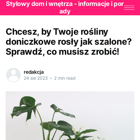
Stylowy dom i wnętrza - informacje i por
ady
Chcesz, by Twoje rośliny
doniczkowe rosły jak szalone?
Sprawdź, co musisz zrobić!
redakcja
24 sie 2023
•
2 min read