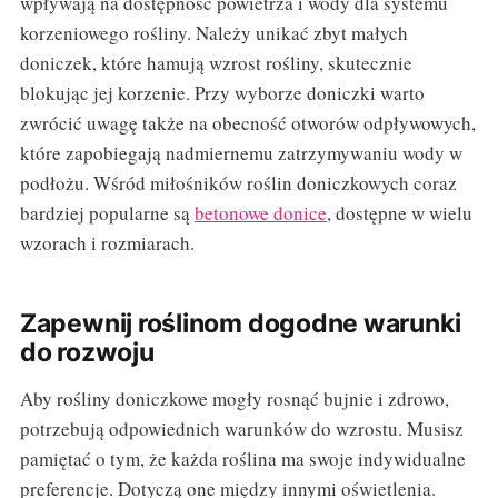
wpływają na dostępność powietrza i wody dla systemu
korzeniowego rośliny. Należy unikać zbyt małych
doniczek, które hamują wzrost rośliny, skutecznie
blokując jej korzenie. Przy wyborze doniczki warto
zwrócić uwagę także na obecność otworów odpływowych,
które zapobiegają nadmiernemu zatrzymywaniu wody w
podłożu. Wśród miłośników roślin doniczkowych coraz
bardziej popularne są
betonowe donice
, dostępne w wielu
wzorach i rozmiarach.
Zapewnij roślinom dogodne warunki
do rozwoju
Aby rośliny doniczkowe mogły rosnąć bujnie i zdrowo,
potrzebują odpowiednich warunków do wzrostu. Musisz
pamiętać o tym, że każda roślina ma swoje indywidualne
preferencje. Dotyczą one między innymi oświetlenia.