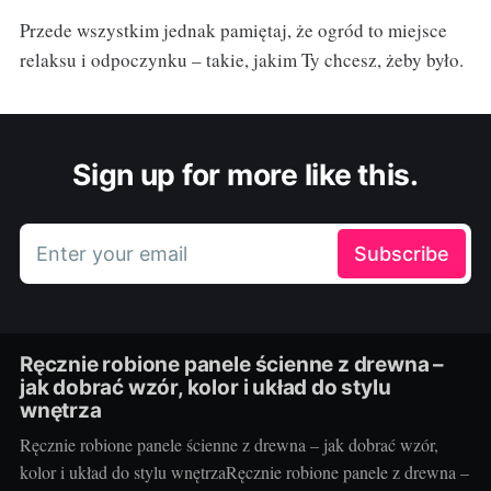
Przede wszystkim jednak pamiętaj, że ogród to miejsce
relaksu i odpoczynku – takie, jakim Ty chcesz, żeby było.
Sign up for more like this.
Enter your email
Subscribe
Ręcznie robione panele ścienne z drewna –
jak dobrać wzór, kolor i układ do stylu
wnętrza
Ręcznie robione panele ścienne z drewna – jak dobrać wzór,
kolor i układ do stylu wnętrzaRęcznie robione panele z drewna –