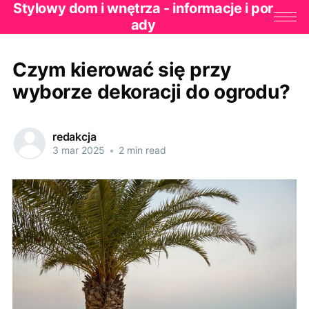
Stylowy dom i wnętrza - informacje i por
ady
Czym kierować się przy
wyborze dekoracji do ogrodu?
redakcja
3 mar 2025
•
2 min read