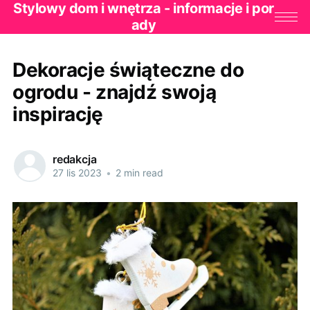
Stylowy dom i wnętrza - informacje i por
ady
Dekoracje świąteczne do
ogrodu - znajdź swoją
inspirację
redakcja
27 lis 2023
•
2 min read