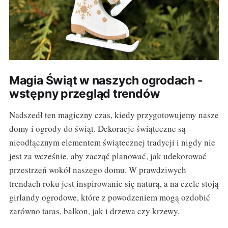
Magia Świąt w naszych ogrodach -
wstępny przegląd trendów
Nadszedł ten magiczny czas, kiedy przygotowujemy nasze
domy i ogrody do świąt. Dekoracje świąteczne są
nieodłącznym elementem świątecznej tradycji i nigdy nie
jest za wcześnie, aby zacząć planować, jak udekorować
przestrzeń wokół naszego domu. W prawdziwych
trendach roku jest inspirowanie się naturą, a na czele stoją
girlandy ogrodowe, które z powodzeniem mogą ozdobić
zarówno taras, balkon, jak i drzewa czy krzewy.