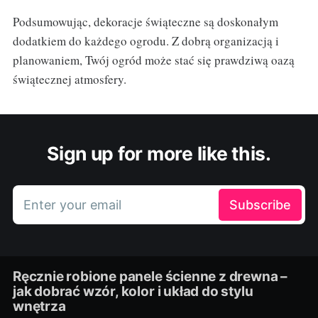
Podsumowując, dekoracje świąteczne są doskonałym
dodatkiem do każdego ogrodu. Z dobrą organizacją i
planowaniem, Twój ogród może stać się prawdziwą oazą
świątecznej atmosfery.
Sign up for more like this.
Enter your email
Subscribe
Ręcznie robione panele ścienne z drewna –
jak dobrać wzór, kolor i układ do stylu
wnętrza