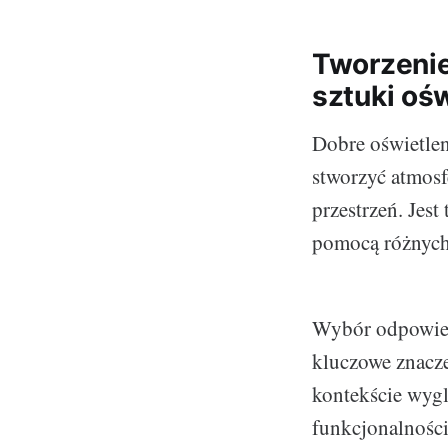
Tworzenie
sztuki oś
Dobre oświetlen
stworzyć atmosf
przestrzeń. Jest
pomocą różnych
Wybór odpowiedn
kluczowe znacze
kontekście wygl
funkcjonalności