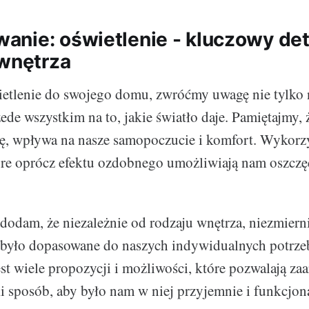
nie: oświetlenie - kluczowy det
 wnętrza
etlenie do swojego domu, zwróćmy uwagę nie tylko n
ede wszystkim na to, jakie światło daje. Pamiętajmy, 
ę, wpływa na nasze samopoczucie i komfort. Wykorz
óre oprócz efektu ozdobnego umożliwiają nam oszczę
dodam, że niezależnie od rodzaju wnętrza, niezmierni
 było dopasowane do naszych indywidualnych potrzeb 
est wiele propozycji i możliwości, które pozwalają za
ki sposób, aby było nam w niej przyjemnie i funkcjon