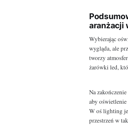
Podsumowa
aranżacji
Wybierając oświ
wygląda, ale prz
tworzy atmosfer
żarówki led, kt
Na zakończenie 
aby oświetlenie
W oś lighting j
przestrzeń w ta