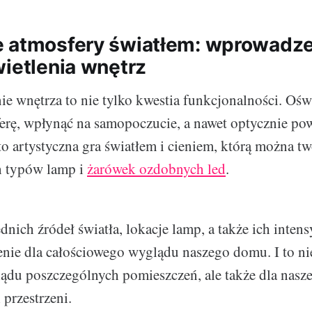
 atmosfery światłem: wprowadze
wietlenia wnętrz
ie wnętrza to nie tylko kwestia funkcjonalności. Ośw
erę, wpłynąć na samopoczucie, a nawet optycznie po
 to artystyczna gra światłem i cieniem, którą można t
 typów lamp i
żarówek ozdobnych led
.
ich źródeł światła, lokacje lamp, a także ich inte
nie dla całościowego wyglądu naszego domu. I to ni
ądu poszczególnych pomieszczeń, ale także dla nasz
 przestrzeni.