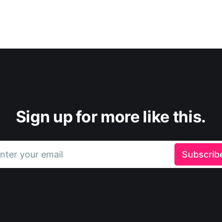
Sign up for more like this.
nter your email
Subscrib