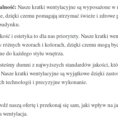
alność:
Nasze kratki wentylacyjne są wyposażone w 
e, dzięki czemu pomagają utrzymać świeże i zdrowe 
budynku.
kość i estetyka to dla nas priorytety. Nasze kratki we
w różnych wzorach i kolorach, dzięki czemu mogą by
ne do każdego stylu wnętrza.
steśmy dumni z najwyższych standardów jakości, któ
 Nasze kratki wentylacyjne są wyjątkowe dzięki zast
h technologii i precyzyjne wykonanie.
wdź naszą ofertę i przekonaj się sam, jaki wpływ na 
 wentylacja.