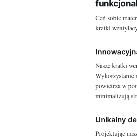
funkcjona
Ceń sobie mater
kratki wentylacy
Innowacyjn
Nasze kratki we
Wykorzystanie n
powietrza w po
minimalizują str
Unikalny de
Projektując nasz