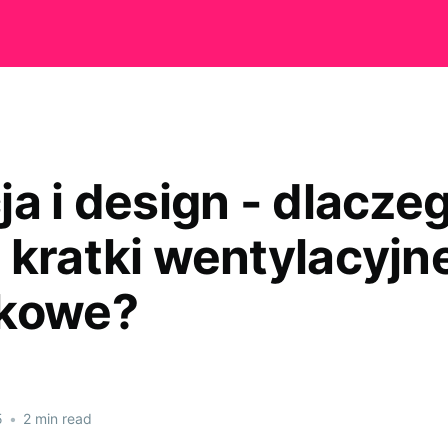
ja i design - dlacze
 kratki wentylacyjn
tkowe?
5
•
2 min read