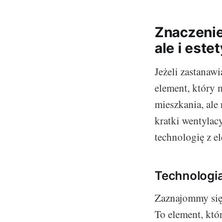
Znaczenie 
ale i este
Jeżeli zastanawi
element, który 
mieszkania, ale 
kratki wentylac
technologię z 
Technologi
Zaznajommy się 
To element, kt