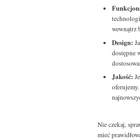
Funkcjon
technologi
wewnątrz 
Design:
Ja
dostępne 
dostosowa
Jakość:
Je
oferujemy.
najnowszyc
Nie czekaj, spra
mieć prawidłowa