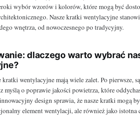
roki wybór wzorów i kolorów, które mogą być dost
rchitektonicznego. Nasze kratki wentylacyjne stanow
dego wnętrza, od nowoczesnego po tradycyjny.
nie: dlaczego warto wybrać nas
jne?
 kratki wentylacyjne mają wiele zalet. Po pierwsze, s
z myślą o poprawie jakości powietrza, które oddychas
 innowacyjny design sprawia, że nasze kratki mogą by
jonalny element wentylacji, ale również jako istotna 