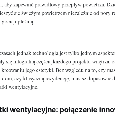
h, aby zapewnić prawidłowy przepływ powietrza. Dzi
ieszyć się świeżym powietrzem niezależnie od pory r
gocią i pleśnią.
czasach jednak technologia jest tylko jednym aspekte
ały się integralną częścią każdego projektu wnętrza, 
 kreowaniu jego estetyki. Bez względu na to, czy ma
 dom, czy klasyczną rezydencję, musisz dopasować 
tki wentylacyjne.
tki wentylacyjne: połączenie inn