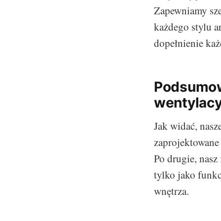
Zapewniamy sze
każdego stylu a
dopełnienie każ
Podsumowa
wentylacy
Jak widać, nasze
zaprojektowane 
Po drugie, nasz
tylko jako funkc
wnętrza.