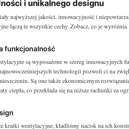
lności i unikalnego designu
iały najwyższej jakości, innowacyjność i niepowtarza
jne łączą te wszystkie cechy. Zobacz, co je wyróżnia.
a funkcjonalność
ntylacyjne są wyposażone w szereg innowacyjnych fu
ajnowocześniejszych technologii pozwoli ci na zwięk
mieszczeniu. Są one także ekonomicznym rozwiązani
aty ciepła, co przekłada się na niższe rachunki za og
sign
e kratki wentylacyjne, kładliśmy nacisk na ich konst