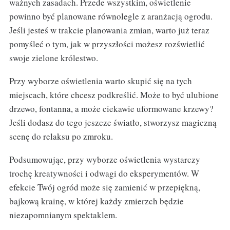
ważnych zasadach. Przede wszystkim, oświetlenie
powinno być planowane równolegle z aranżacją ogrodu.
Jeśli jesteś w trakcie planowania zmian, warto już teraz
pomyśleć o tym, jak w przyszłości możesz rozświetlić
swoje zielone królestwo.
Przy wyborze oświetlenia warto skupić się na tych
miejscach, które chcesz podkreślić. Może to być ulubione
drzewo, fontanna, a może ciekawie uformowane krzewy?
Jeśli dodasz do tego jeszcze światło, stworzysz magiczną
scenę do relaksu po zmroku.
Podsumowując, przy wyborze oświetlenia wystarczy
trochę kreatywności i odwagi do eksperymentów. W
efekcie Twój ogród może się zamienić w przepiękną,
bajkową krainę, w której każdy zmierzch będzie
niezapomnianym spektaklem.