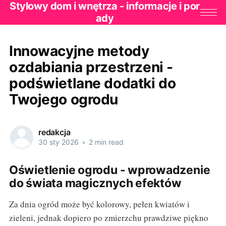
Stylowy dom i wnętrza - informacje i por
ady
Innowacyjne metody
ozdabiania przestrzeni -
podświetlane dodatki do
Twojego ogrodu
redakcja
30 sty 2026
•
2 min read
Oświetlenie ogrodu - wprowadzenie
do świata magicznych efektów
Za dnia ogród może być kolorowy, pełen kwiatów i
zieleni, jednak dopiero po zmierzchu prawdziwe piękno