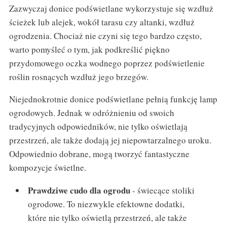
Zazwyczaj donice podświetlane wykorzystuje się wzdłuż
ścieżek lub alejek, wokół tarasu czy altanki, wzdłuż
ogrodzenia. Chociaż nie czyni się tego bardzo często,
warto pomyśleć o tym, jak podkreślić piękno
przydomowego oczka wodnego poprzez podświetlenie
roślin rosnących wzdłuż jego brzegów.
Niejednokrotnie donice podświetlane pełnią funkcję lamp
ogrodowych. Jednak w odróżnieniu od swoich
tradycyjnych odpowiedników, nie tylko oświetlają
przestrzeń, ale także dodają jej niepowtarzalnego uroku.
Odpowiednio dobrane, mogą tworzyć fantastyczne
kompozycje świetlne.
Prawdziwe cudo dla ogrodu
- świecące stoliki
ogrodowe. To niezwykle efektowne dodatki,
które nie tylko oświetlą przestrzeń, ale także