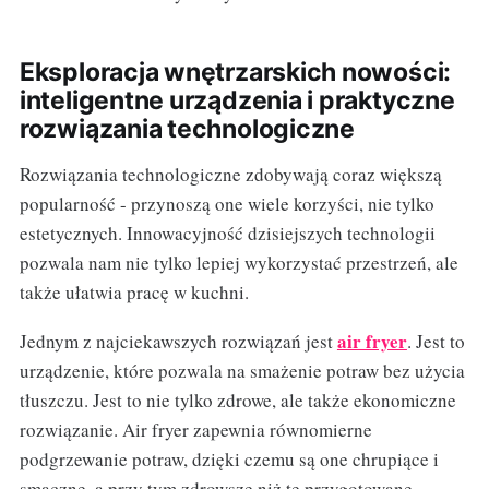
Eksploracja wnętrzarskich nowości:
inteligentne urządzenia i praktyczne
rozwiązania technologiczne
Rozwiązania technologiczne zdobywają coraz większą
popularność - przynoszą one wiele korzyści, nie tylko
estetycznych. Innowacyjność dzisiejszych technologii
pozwala nam nie tylko lepiej wykorzystać przestrzeń, ale
także ułatwia pracę w kuchni.
air fryer
Jednym z najciekawszych rozwiązań jest
. Jest to
urządzenie, które pozwala na smażenie potraw bez użycia
tłuszczu. Jest to nie tylko zdrowe, ale także ekonomiczne
rozwiązanie. Air fryer zapewnia równomierne
podgrzewanie potraw, dzięki czemu są one chrupiące i
smaczne, a przy tym zdrowsze niż te przygotowane