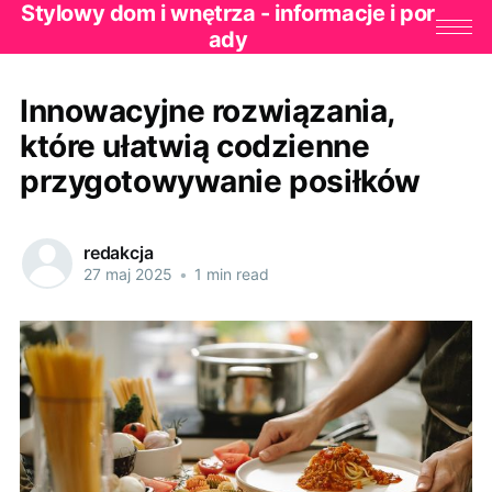
Stylowy dom i wnętrza - informacje i por
ady
Innowacyjne rozwiązania,
które ułatwią codzienne
przygotowywanie posiłków
redakcja
27 maj 2025
•
1 min read