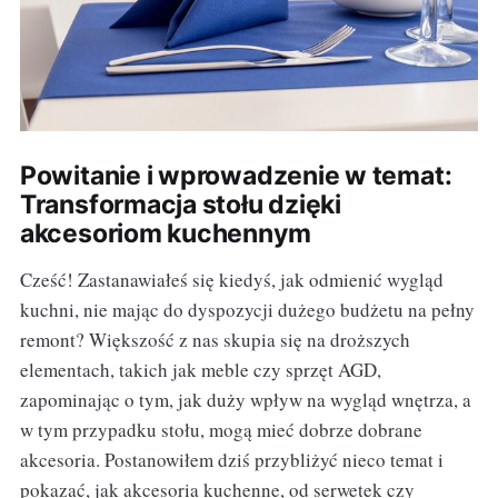
Powitanie i wprowadzenie w temat:
Transformacja stołu dzięki
akcesoriom kuchennym
Cześć! Zastanawiałeś się kiedyś, jak odmienić wygląd
kuchni, nie mając do dyspozycji dużego budżetu na pełny
remont? Większość z nas skupia się na droższych
elementach, takich jak meble czy sprzęt AGD,
zapominając o tym, jak duży wpływ na wygląd wnętrza, a
w tym przypadku stołu, mogą mieć dobrze dobrane
akcesoria. Postanowiłem dziś przybliżyć nieco temat i
pokazać, jak akcesoria kuchenne, od serwetek czy