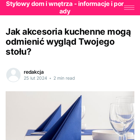
Stylowy dom i wnętrza - informacje i por
ady
Jak akcesoria kuchenne mogą
odmienić wygląd Twojego
stołu?
redakcja
25 lut 2024
•
2 min read