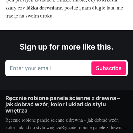
łóżka drewniane
szafy czy
, posłużą nam długie lata, nie
tracąc na swoim uroku.
Sign up for more like this.
Enter your email
Subscribe
Ręcznie robione panele ścienne z drewna –
jak dobrać wzór, kolor i układ do stylu
wnętrza
Ręcznie robione panele ścienne z drewna – jak dobrać wzór,
kolor i układ do stylu wnętrzaRęcznie robione panele z drewna –