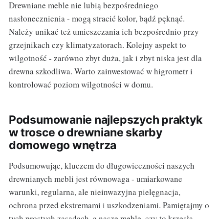
Drewniane meble nie lubią bezpośredniego
nasłonecznienia - mogą stracić kolor, bądź pęknąć.
Należy unikać też umieszczania ich bezpośrednio przy
grzejnikach czy klimatyzatorach. Kolejny aspekt to
wilgotność - zarówno zbyt duża, jak i zbyt niska jest dla
drewna szkodliwa. Warto zainwestować w higrometr i
kontrolować poziom wilgotności w domu.
Podsumowanie najlepszych praktyk
w trosce o drewniane skarby
domowego wnętrza
Podsumowując, kluczem do długowieczności naszych
drewnianych mebli jest równowaga - umiarkowane
warunki, regularna, ale nieinwazyjna pielęgnacja,
ochrona przed ekstremami i uszkodzeniami. Pamiętajmy o
tych prostych zasadach, a nasze meble, czy to krzesła,