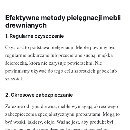
Efektywne metody pielęgnacji mebli
drewnianych
1. Regularne czyszczenie
Czystość to podstawa pielęgnacji. Meble powinny być
regularnie odkurzane lub przecierane suchą, miękką
ściereczką, która nie zarysuje powierzchni. Nie
powinniśmy używać do tego celu szorstkich gąbek lub
szczotek.
2. Okresowe zabezpieczanie
Zależnie od typu drewna, meble wymagają okresowego
zabezpieczenia specjalistycznymi preparatami. Mogą to
być woski, lakiery, oleje. Ważne jest, aby produkt był
dostosowany do typu drewna i zawsze stosować go