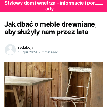
Stylowy dom i wnętrza - informacje i por
ady
Jak dbać o meble drewniane,
aby służyły nam przez lata
redakcja
17 gru 2024
•
2 min read