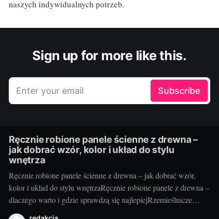
naszych indywidualnych potrzeb.
Sign up for more like this.
Enter your email
Subscribe
Ręcznie robione panele ścienne z drewna –
jak dobrać wzór, kolor i układ do stylu
wnętrza
Ręcznie robione panele ścienne z drewna – jak dobrać wzór,
kolor i układ do stylu wnętrzaRęcznie robione panele z drewna –
dlaczego warto i gdzie sprawdzą się najlepiejRzemieślnicze
panele ścienne to coś więcej niż okładzina – to faktura, ciepło i
redakcja