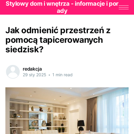
Stylowy dom i wnętrza - informacje i por
ady
Jak odmienić przestrzeń z
pomocą tapicerowanych
siedzisk?
redakcja
29 sty 2025
•
1 min read