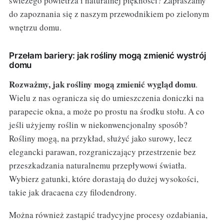
świeżego powietrza i naturalnej piękności? Zapraszamy
do zapoznania się z naszym przewodnikiem po zielonym
wnętrzu domu.
Przełam bariery: jak rośliny mogą zmienić wystrój
domu
Rozważmy, jak rośliny mogą zmienić wygląd domu
.
Wielu z nas ogranicza się do umieszczenia doniczki na
parapecie okna, a może po prostu na środku stołu. A co
jeśli użyjemy roślin w niekonwencjonalny sposób?
Rośliny mogą, na przykład, służyć jako surowy, lecz
elegancki parawan, rozgraniczający przestrzenie bez
przeszkadzania naturalnemu przepływowi światła.
Wybierz gatunki, które dorastają do dużej wysokości,
takie jak dracaena czy filodendrony.
Można również zastąpić tradycyjne procesy ozdabiania,