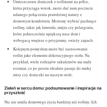
Umieszczenie doniczek z roślinami na półce,
która przyciąga wzrok, może dać nam poczucie
udanego połączenia prawdziwej natury z
domowym komfortem. Możemy wybrać pachnące
rośliny, takie jak lawenda, mięta czy pelargonia,
które jednocześnie upiększą nasz dom i
wzbogacą wnętrze o przyjemny, swieży zapach.
Kolejnym pomysłem może być zastosowanie
roślin jako elementu dekoracyjnego stołu. Na
przykład, wiele rodzajów sukulentów ma mały
rozmiar, co po prostu idealnie pasuje do małej
misy czy doniczki na naszym stole.
Zieleń w sercu domu: podsumowanie i inspiracje na
przyszłość
Nic nie umila domowego życia bardziej niż rośliny. Ich