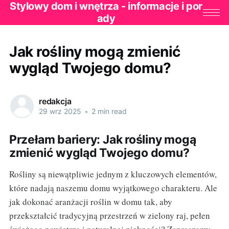
Stylowy dom i wnętrza - informacje i por
ady
Jak rośliny mogą zmienić
wygląd Twojego domu?
redakcja
29 wrz 2025
•
2 min read
Przełam bariery: Jak rośliny mogą
zmienić wygląd Twojego domu?
Rośliny są niewątpliwie jednym z kluczowych elementów,
które nadają naszemu domu wyjątkowego charakteru. Ale
jak dokonać aranżacji roślin w domu tak, aby
przekształcić tradycyjną przestrzeń w zielony raj, pełen