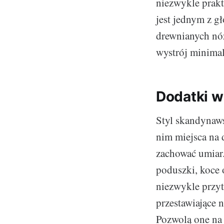
niezwykle prakt
jest jednym z 
drewnianych nóż
wystrój minima
Dodatki w
Styl skandynaws
nim miejsca na 
zachować umiar
poduszki, koce 
niezwykle przyt
przestawiające n
Pozwolą one na 