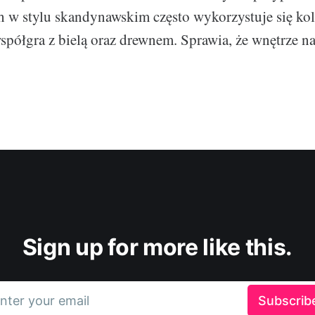
 w stylu skandynawskim często wykorzystuje się kolo
współgra z bielą oraz drewnem. Sprawia, że wnętrze n
Sign up for more like this.
nter your email
Subscrib