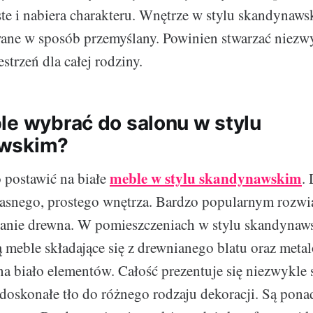
ste i nabiera charakteru. Wnętrze w stylu skandyna
ane w sposób przemyślany. Powinien stwarzać niezwy
trzeń dla całej rodziny.
le wybrać do salonu w stylu
wskim?
meble w stylu skandynawskim
 postawić na białe
.
jasnego, prostego wnętrza. Bardzo popularnym rozwi
tanie drewna. W pomieszczeniach w stylu skandynaw
 meble składające się z drewnianego blatu oraz meta
 biało elementów. Całość prezentuje się niezwykle 
doskonałe tło do różnego rodzaju dekoracji. Są pona