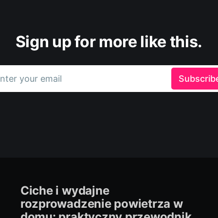
Sign up for more like this.
nter your email
Subscrib
Ciche i wydajne
rozprowadzenie powietrza w
domu: praktyczny przewodnik