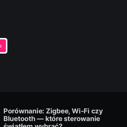
e
Porównanie: Zigbee, Wi‑Fi czy
Bluetooth — które sterowanie
światłem wybrać?