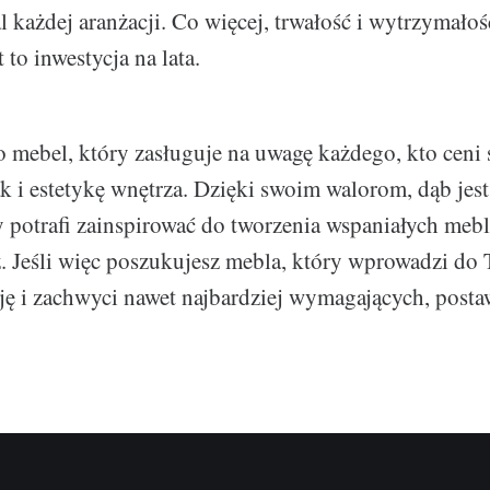
l każdej aranżacji. Co więcej, trwałość i wytrzymałoś
t to inwestycja na lata.
o mebel, który zasługuje na uwagę każdego, kto ceni
ak i estetykę wnętrza. Dzięki swoim walorom, dąb jes
 potrafi zainspirować do tworzenia wspaniałych mebl
z. Jeśli więc poszukujesz mebla, który wprowadzi do
ję i zachwyci nawet najbardziej wymagających, posta