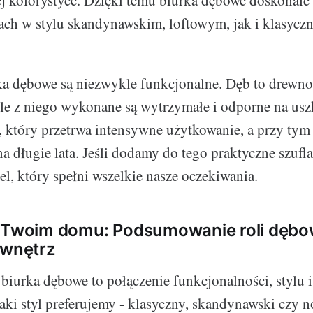
ch w stylu skandynawskim, loftowym, jak i klasycz
ka dębowe są niezwykle funkcjonalne. Dęb to drewno
le z niego wykonane są wytrzymałe i odporne na usz
, który przetrwa intensywne użytkowanie, a przy ty
a długie lata. Jeśli dodamy do tego praktyczne szufla
, który spełni wszelkie nasze oczekiwania.
w Twoim domu: Podsumowanie roli dębo
 wnętrz
iurka dębowe to połączenie funkcjonalności, stylu i 
jaki styl preferujemy - klasyczny, skandynawski czy 