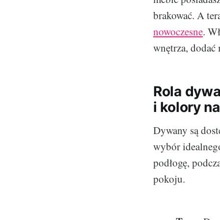
brakować. A ter
nowoczesne
. W
wnętrza, dodać 
Rola dywa
i kolory n
Dywany są dostę
wybór idealneg
podłogę, podcz
pokoju.