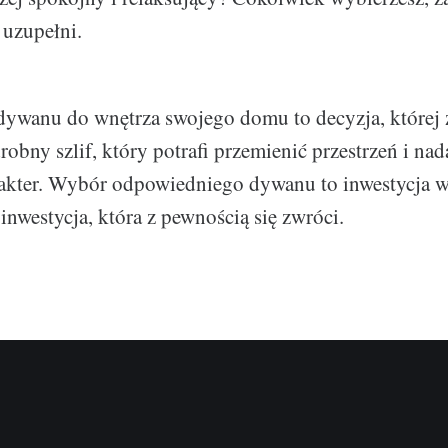
 uzupełni.
ywanu do wnętrza swojego domu to decyzja, której 
robny szlif, który potrafi przemienić przestrzeń i nada
rakter. Wybór odpowiedniego dywanu to inwestycja 
nwestycja, która z pewnością się zwróci.