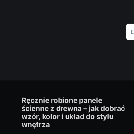
E
Ręcznie robione panele
ścienne z drewna – jak dobrać
wzór, kolor i układ do stylu
wnętrza