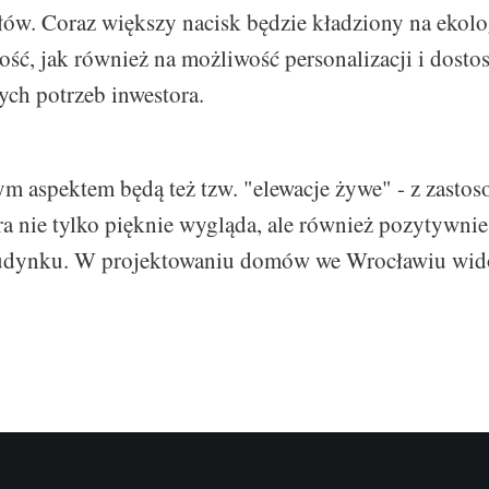
ów. Coraz większy nacisk będzie kładziony na ekolo
ść, jak również na możliwość personalizacji i dosto
ch potrzeb inwestora.
 aspektem będą też tzw. "elewacje żywe" - z zasto
óra nie tylko pięknie wygląda, ale również pozytywni
udynku. W projektowaniu domów we Wrocławiu widoc