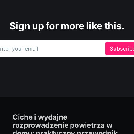
Sign up for more like this.
nter your email
Subscrib
Ciche i wydajne
rozprowadzenie powietrza w
domu: praktyczny przewodnik