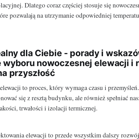
olacyjnej. Dlatego coraz częściej stosuje się nowocze
które pozwalają na utrzymanie odpowiedniej temperat
alny dla Ciebie - porady i wskaz
 wyboru nowoczesnej elewacji i r
na przyszłość
elewacji to proces, który wymaga czasu i przemyśleń
nować się z resztą budynku, ale również spełniać na
ości, trwałości i izolacji termicznej.
ektowania elewacji to przede wszystkim dalszy rozwój