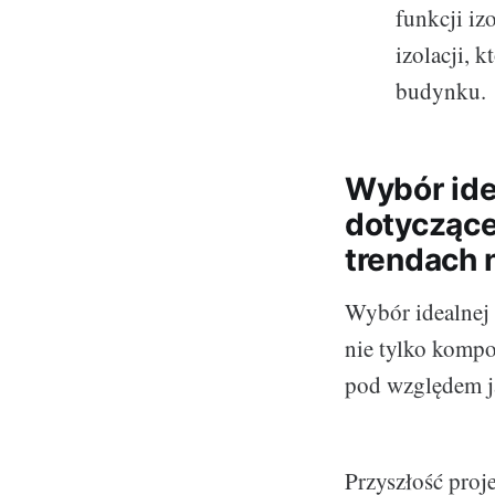
funkcji iz
izolacji, 
budynku.
Wybór ide
dotyczące
trendach 
Wybór idealnej 
nie tylko kompo
pod względem jak
Przyszłość proj