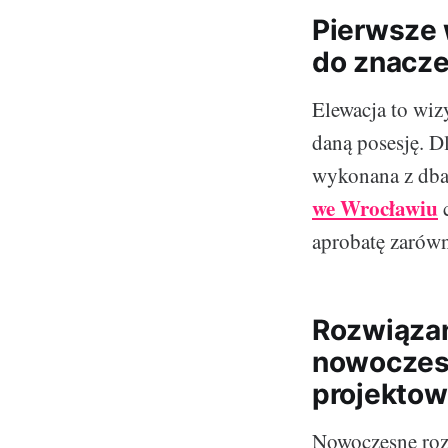
Pierwsze 
do znacze
Elewacja to wi
daną posesję. Dl
wykonana z dbał
we Wrocławiu
c
aprobatę zarówn
Rozwiązani
nowoczesn
projektow
Nowoczesne roz