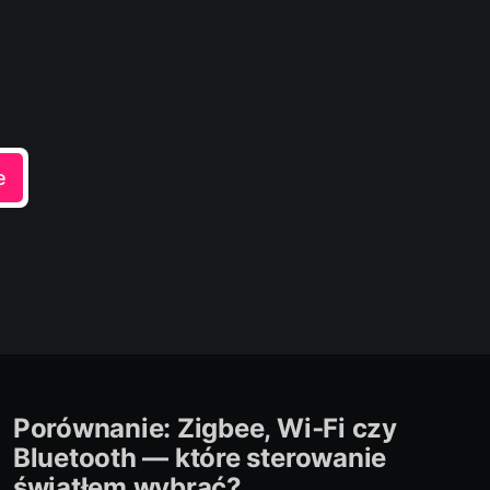
e
Porównanie: Zigbee, Wi‑Fi czy
Bluetooth — które sterowanie
światłem wybrać?