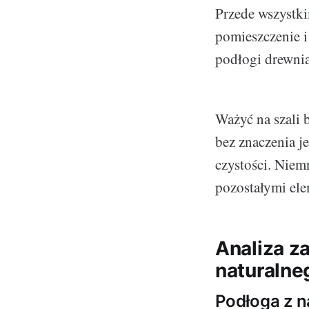
Przede wszystki
pomieszczenie i
podłogi drewnia
Ważyć na szali 
bez znaczenia j
czystości. Niemn
pozostałymi ele
Analiza za
naturalne
Podłoga z 