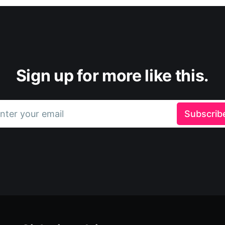
Sign up for more like this.
nter your email
Subscrib