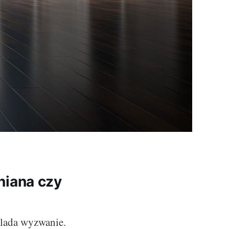
niana czy
 lada wyzwanie.