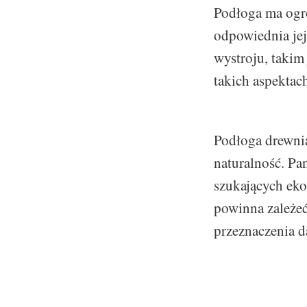
Podłoga ma ogr
odpowiednia jej
wystroju, takim
takich aspektac
Podłoga drewnia
naturalność. P
szukających eko
powinna zależeć
przeznaczenia 