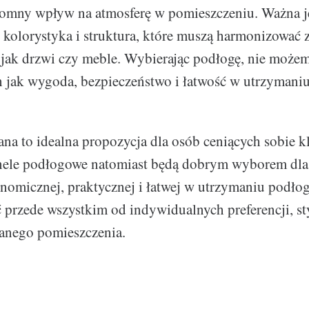
omny wpływ na atmosferę w pomieszczeniu. Ważna j
 kolorystyka i struktura, które muszą harmonizować z
 jak drzwi czy meble. Wybierając podłogę, nie może
h jak wygoda, bezpieczeństwo i łatwość w utrzymaniu
na to idealna propozycja dla osób ceniących sobie kl
anele podłogowe natomiast będą dobrym wyborem dla
nomicznej, praktycznej i łatwej w utrzymaniu podłog
 przede wszystkim od indywidualnych preferencji, st
danego pomieszczenia.