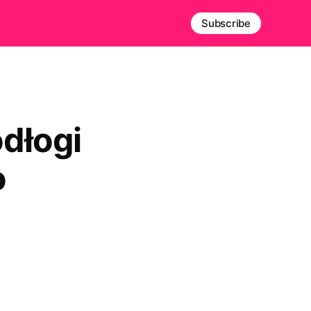
Subscribe
dłogi
o