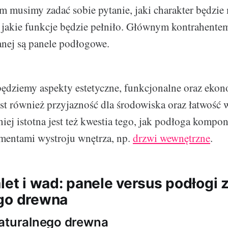
m musimy zadać sobie pytanie, jaki charakter będzie
 jakie funkcje będzie pełniło. Głównym kontrahentem
nej są panele podłogowe.
będziemy aspekty estetyczne, funkcjonalne oraz ekon
est również przyjazność dla środowiska oraz łatwość
iej istotna jest też kwestia tego, jak podłoga kompon
mentami wystroju wnętrza, np.
drzwi wewnętrzne
.
let i wad: panele versus podłogi 
go drewna
naturalnego drewna