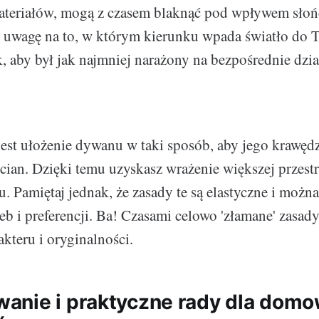
materiałów, mogą z czasem blaknąć pod wpływem sło
ć uwagę na to, w którym kierunku wpada światło do 
k, aby był jak najmniej narażony na bezpośrednie dzi
jest ułożenie dywanu w taki sposób, aby jego krawędz
cian. Dzięki temu uzyskasz wrażenie większej przestr
. Pamiętaj jednak, że zasady te są elastyczne i możn
eb i preferencji. Ba! Czasami celowo 'złamane' zasad
akteru i oryginalności.
nie i praktyczne rady dla dom