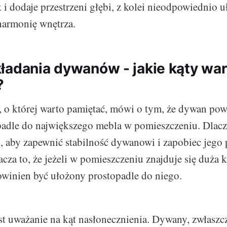
 i dodaje przestrzeni głębi, z kolei nieodpowiednio
harmonię wnętrza.
ładania dywanów - jakie kąty war
?
, o której warto pamiętać, mówi o tym, że dywan pow
padle do największego mebla w pomieszczeniu. Dlac
, aby zapewnić stabilność dywanowi i zapobiec jego 
cza to, że jeżeli w pomieszczeniu znajduje się duża 
winien być ułożony prostopadle do niego.
st uważanie na kąt nasłonecznienia. Dywany, zwłasz