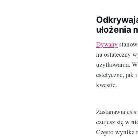
Odkrywają
ułożenia 
Dywany
stanowi
na ostateczny w
użytkowania. W
estetyczne, jak 
kwestie.
Zastanawiałeś s
czujesz się w n
Często wynika 