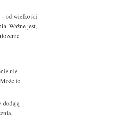
- od wielkości
ia. Ważne jest,
ułożenie
nie nie
 Może to
 dodają
enia,