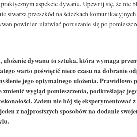
 praktycznym aspekcie dywanu. Upewnij się, że nie b
nie stwarza przeszkód na ścieżkach komunikacyjnych
wan powinien ułatwiać poruszanie się po pomieszcze
 ułożenie dywanu to sztuka, która wymaga przemy
atego warto poświęcić nieco czasu na dobranie o
myślenie jego optymalnego ułożenia. Prawidłowo 
 zmienić wygląd pomieszczenia, podkreślając jego
skonałości. Zatem nie bój się eksperymentować z
o jeden z najprostszych sposobów na dodanie swo
ylu.