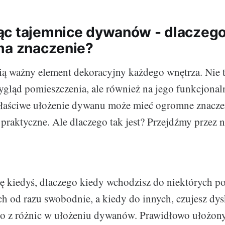
c tajemnice dywanów - dlaczego
ma znaczenie?
ą ważny element dekoracyjny każdego wnętrza. Nie 
ygląd pomieszczenia, ale również na jego funkcjona
łaściwe ułożenie dywanu może mieć ogromne znacze
i praktyczne. Ale dlaczego tak jest? Przejdźmy przez 
ię kiedyś, dlaczego kiedy wchodzisz do niektórych p
ich od razu swobodnie, a kiedy do innych, czujesz dy
to z różnic w ułożeniu dywanów. Prawidłowo ułożo