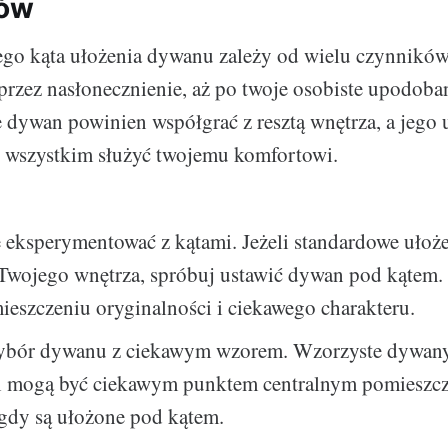
rów
go kąta ułożenia dywanu zależy od wielu czynników 
przez nasłonecznienie, aż po twoje osobiste upodoban
e dywan powinien współgrać z resztą wnętrza, a jego 
 wszystkim służyć twojemu komfortowi.
ę eksperymentować z kątami. Jeżeli standardowe ułoże
 Twojego wnętrza, spróbuj ustawić dywan pod kątem.
eszczeniu oryginalności i ciekawego charakteru.
bór dywanu z ciekawym wzorem. Wzorzyste dywany
i mogą być ciekawym punktem centralnym pomieszcz
gdy są ułożone pod kątem.