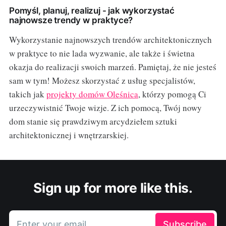
Pomyśl, planuj, realizuj - jak wykorzystać
najnowsze trendy w praktyce?
Wykorzystanie najnowszych trendów architektonicznych
w praktyce to nie lada wyzwanie, ale także i świetna
okazja do realizacji swoich marzeń. Pamiętaj, że nie jesteś
sam w tym! Możesz skorzystać z usług specjalistów,
takich jak
projekty domów Oleśnica
, którzy pomogą Ci
urzeczywistnić Twoje wizje. Z ich pomocą, Twój nowy
dom stanie się prawdziwym arcydziełem sztuki
architektonicznej i wnętrzarskiej.
Sign up for more like this.
Enter your email
Subscribe