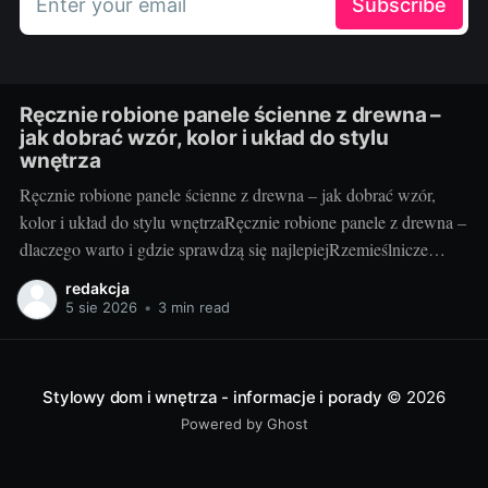
Enter your email
Subscribe
Ręcznie robione panele ścienne z drewna –
jak dobrać wzór, kolor i układ do stylu
wnętrza
Ręcznie robione panele ścienne z drewna – jak dobrać wzór,
kolor i układ do stylu wnętrzaRęcznie robione panele z drewna –
dlaczego warto i gdzie sprawdzą się najlepiejRzemieślnicze
panele ścienne to coś więcej niż okładzina – to faktura, ciepło i
redakcja
unikatowy rysunek słojów, którego nie da się skopiować.
5 sie 2026
•
3 min read
Drewno ociepla optycznie przestrzeń, poprawia
Stylowy dom i wnętrza - informacje i porady
© 2026
Powered by Ghost