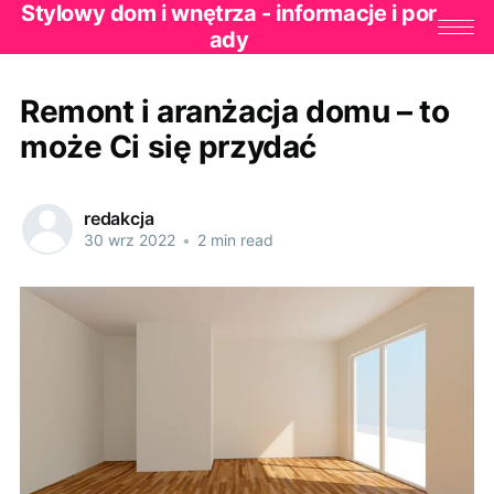
Stylowy dom i wnętrza - informacje i por
ady
Remont i aranżacja domu – to
może Ci się przydać
redakcja
30 wrz 2022
•
2 min read