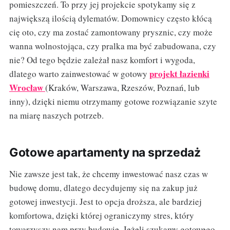
pomieszczeń. To przy jej projekcie spotykamy się z
największą ilością dylematów. Domownicy często kłócą
cię oto, czy ma zostać zamontowany prysznic, czy może
wanna wolnostojąca, czy pralka ma być zabudowana, czy
nie? Od tego będzie zależał nasz komfort i wygoda,
projekt łazienki
dlatego warto zainwestować w gotowy
Wrocław
(Kraków, Warszawa, Rzeszów, Poznań, lub
inny), dzięki niemu otrzymamy gotowe rozwiązanie szyte
na miarę naszych potrzeb.
Gotowe apartamenty na sprzedaż
Nie zawsze jest tak, że chcemy inwestować nasz czas w
budowę domu, dlatego decydujemy się na zakup już
gotowej inwestycji. Jest to opcja droższa, ale bardziej
komfortowa, dzięki której ograniczymy stres, który
towarzyszy nam przy budowie. Jeżeli szukamy gotowego