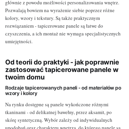
głównie z powodu możliwości personalizowania wnętrz.
Pozwalają bowiem na wyrażenie siebie poprzez różne
kolory, wzory i tekstury. Są także praktycznym
rozwiązaniem - tapicerowane panele są łatwe do
czyszczenia, a ich montaż nie wymaga specjalistycznych
umiejętności.
Od teorii do praktyki - jak poprawnie
zastosować tapicerowane panele w
twoim domu
Rodzaje tapicerowanych paneli - od materiałów po
wzory i kolory
Na rynku dostępne są panele wykończone różnymi
tkaninami - od delikatnej bawełny, przez aksamit, po
skórę syntetyczną. Wybór zależy od indywidualnych
upodobań oraz charakteru wnętrza, do którego panele są