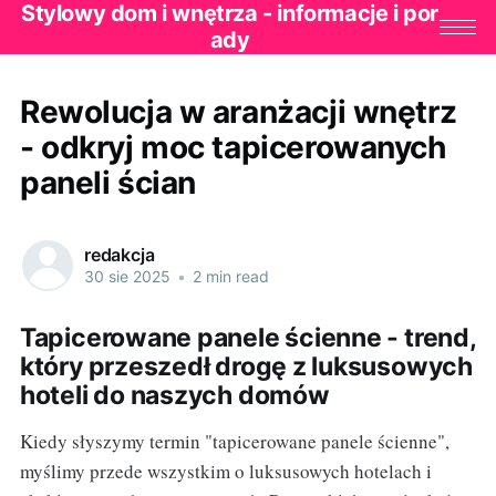
Stylowy dom i wnętrza - informacje i por
ady
Rewolucja w aranżacji wnętrz
- odkryj moc tapicerowanych
paneli ścian
redakcja
30 sie 2025
•
2 min read
Tapicerowane panele ścienne - trend,
który przeszedł drogę z luksusowych
hoteli do naszych domów
Kiedy słyszymy termin "tapicerowane panele ścienne",
myślimy przede wszystkim o luksusowych hotelach i