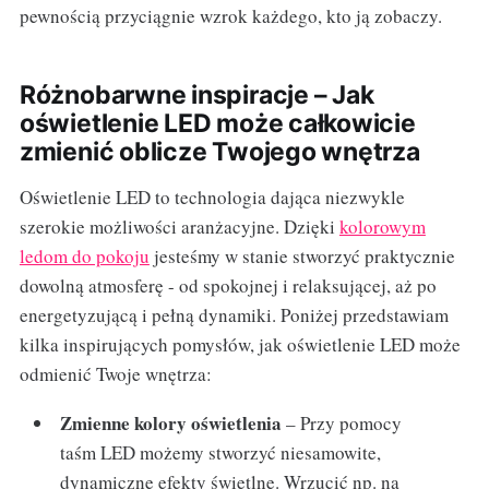
pewnością przyciągnie wzrok każdego, kto ją zobaczy.
Różnobarwne inspiracje – Jak
oświetlenie LED może całkowicie
zmienić oblicze Twojego wnętrza
Oświetlenie LED to technologia dająca niezwykle
szerokie możliwości aranżacyjne. Dzięki
kolorowym
ledom do pokoju
jesteśmy w stanie stworzyć praktycznie
dowolną atmosferę - od spokojnej i relaksującej, aż po
energetyzującą i pełną dynamiki. Poniżej przedstawiam
kilka inspirujących pomysłów, jak oświetlenie LED może
odmienić Twoje wnętrza:
Zmienne kolory oświetlenia
– Przy pomocy
taśm LED możemy stworzyć niesamowite,
dynamiczne efekty świetlne. Wrzucić np. na