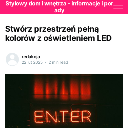
Stylowy dom i wnętrza - informacje i por
ady
Stwórz przestrzeń pełną
kolorów z oświetleniem LED
redakcja
22 lut 2025
•
2 min read