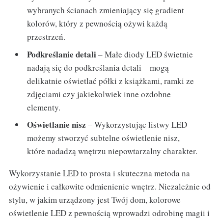
wybranych ścianach zmieniający się gradient
kolorów, który z pewnością ożywi każdą
przestrzeń.
Podkreślanie detali
– Małe diody LED świetnie
nadają się do podkreślania detali – mogą
delikatnie oświetlać półki z książkami, ramki ze
zdjęciami czy jakiekolwiek inne ozdobne
elementy.
Oświetlanie nisz
– Wykorzystując listwy LED
możemy stworzyć subtelne oświetlenie nisz,
które nadadzą wnętrzu niepowtarzalny charakter.
Wykorzystanie LED to prosta i skuteczna metoda na
ożywienie i całkowite odmienienie wnętrz. Niezależnie od
stylu, w jakim urządzony jest Twój dom, kolorowe
oświetlenie LED z pewnością wprowadzi odrobinę magii i