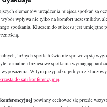
jszych elementów urządzenia miejsca spotkań są ocz
wybór wpływa nie tylko na komfort uczestników, al
ego spotkania. Kluczem do sukcesu jest umiejętne p
ycznością.
rmalnych, luźnych spotkań świetnie sprawdzą się wy
 tyle formalne i biznesowe spotkania wymagają bardzi
o wyposażenia. W tym przypadku jednym z kluczow
krzesła do sali konferencyjnej
.
 konferencyjnej
powinny cechować się przede wszys