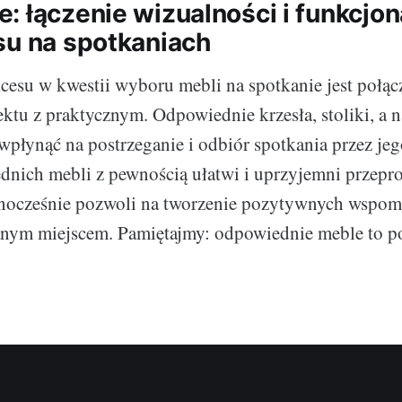
: łączenie wizualności i funkcjon
su na spotkaniach
esu w kwestii wyboru mebli na spotkanie jest połąc
ktu z praktycznym. Odpowiednie krzesła, stoliki, a n
płynąć na postrzeganie i odbiór spotkania przez je
nich mebli z pewnością ułatwi i uprzyjemni przepr
ednocześnie pozwoli na tworzenie pozytywnych wspo
anym miejscem. Pamiętajmy: odpowiednie meble to p