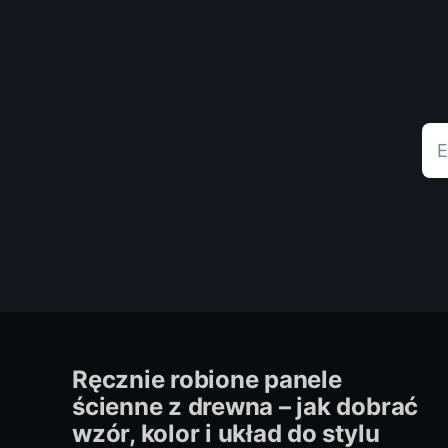
E
Ręcznie robione panele
ścienne z drewna – jak dobrać
wzór, kolor i układ do stylu