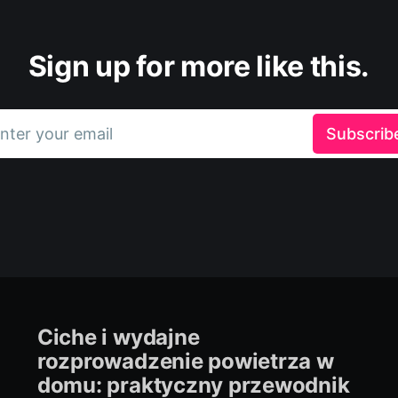
Sign up for more like this.
nter your email
Subscrib
Ciche i wydajne
rozprowadzenie powietrza w
domu: praktyczny przewodnik