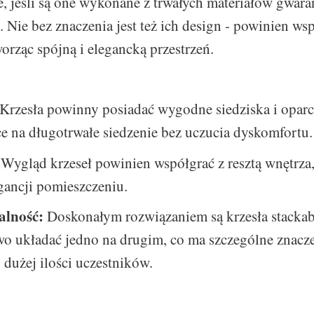
e, jeśli są one wykonane z trwałych materiałów gwara
 Nie bez znaczenia jest też ich design - powinien wsp
orząc spójną i elegancką przestrzeń.
Krzesła powinny posiadać wygodne siedziska i oparc
e na długotrwałe siedzenie bez uczucia dyskomfortu.
Wygląd krzeseł powinien współgrać z resztą wnętrza
egancji pomieszczeniu.
alność:
Doskonałym rozwiązaniem są krzesła stackabl
wo układać jedno na drugim, co ma szczególne znacz
dużej ilości uczestników.