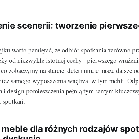
nie scenerii: tworzenie pierwsz
ku warto pamiętać, że odbiór spotkania zarówno prze
eży od niezwykle istotnej cechy - pierwszego wrażenia
 co zobaczymy na starcie, determinuje nasze dalsze od
nież samego wyposażenia wnętrza, w tym mebli. Od
a i design pomieszczenia pełnią tym samym kluczową
 spotkań.
 meble dla różnych rodzajów spot
 dyskusje