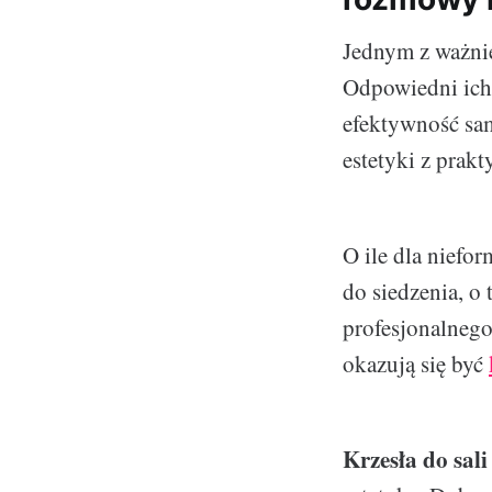
Jednym z ważnie
Odpowiedni ich 
efektywność sam
estetyki z prakt
O ile dla niefo
do siedzenia, o
profesjonalneg
okazują się być
Krzesła do sali