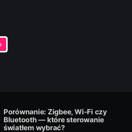
e
Porównanie: Zigbee, Wi‑Fi czy
Bluetooth — które sterowanie
światłem wybrać?