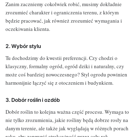
Zanim zaczniemy cokolwiek robić, musimy dokładnie
zrozumieć charakter i ograniczenia terenu, z którym
będzie pracować, jak również zrozumieć wymagania i
oczekiwania klienta.
2. Wybór stylu
Tu dochodzimy do kwestii preferencji. Czy chodzi o
klasyczny, formalny ogród, ogród dziki i naturalny, czy
może coś bardziej nowoczesnego? Styl ogrodu powinien
harmonijnie łączyć się z otoczeniem i budynkiem.
3. Dobór roślin i ozdób
Dobór roślin to kolejna ważna część procesu. Wymaga to
nie tylko zrozumienia, jakie rośliny będą dobrze rosły na
danym terenie, ale także jak wyglądają w różnych porach
roku, aby zapewnić atrakcyjność przez cały rok.