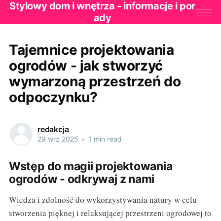
Stylowy dom i wnętrza - informacje i por
ady
Tajemnice projektowania
ogrodów - jak stworzyć
wymarzoną przestrzeń do
odpoczynku?
redakcja
29 wrz 2025
•
1 min read
Wstęp do magii projektowania
ogrodów - odkrywaj z nami
Wiedza i zdolność do wykorzystywania natury w celu
stworzenia pięknej i relaksującej przestrzeni ogrodowej to