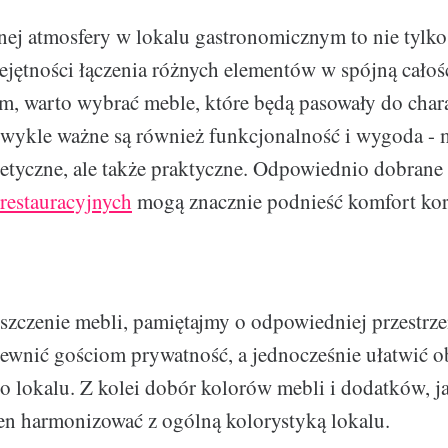
nej atmosfery w lokalu gastronomicznym to nie tylko
ejętności łączenia różnych elementów w spójną całość
m, warto wybrać meble, które będą pasowały do chara
ezwykle ważne są również funkcjonalność i wygoda -
tetyczne, ale także praktyczne. Odpowiednio dobrane f
 restauracyjnych
mogą znacznie podnieść komfort kor
szczenie mebli, pamiętajmy o odpowiedniej przestrz
pewnić gościom prywatność, a jednocześnie ułatwić o
po lokalu. Z kolei dobór kolorów mebli i dodatków, j
en harmonizować z ogólną kolorystyką lokalu.