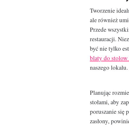
Tworzenie ideal
ale również umi
Przede wszystki
restauracji. Ni
być nie tylko es
blaty do stolow
naszego lokalu.
Planując rozmie
stołami, aby za
poruszanie się 
zasłony, powini