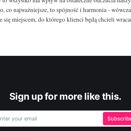
 to wszystko ma wpływ na ostateczne odczucia naszy
to, co najważniejsze, to spójność i harmonia - wówcza
ie się miejscem, do którego klienci będą chcieli wraca
Sign up for more like this.
nter your email
Subscrib