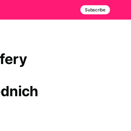
Subscribe
fery
dnich