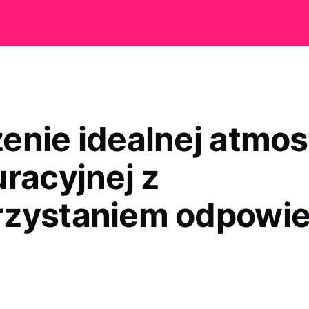
enie idealnej atmos
uracyjnej z
zystaniem odpowie