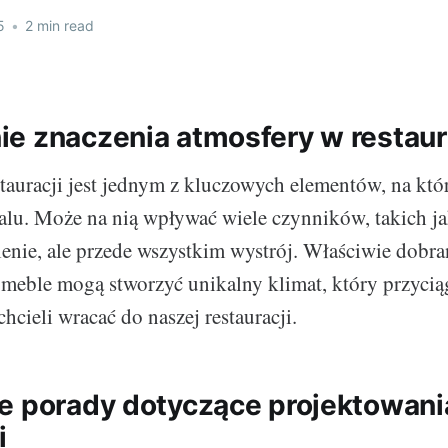
5
•
2 min read
e znaczenia atmosfery w restaur
tauracji jest jednym z kluczowych elementów, na któ
lu. Może na nią wpływać wiele czynników, takich ja
enie, ale przede wszystkim wystrój. Właściwie dobra
eble mogą stworzyć unikalny klimat, który przyciąg
chcieli wracać do naszej restauracji.
e porady dotyczące projektowani
i