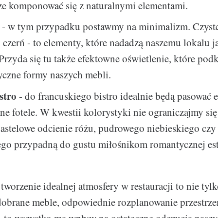
ze komponować się z naturalnymi elementami.
- w tym przypadku postawmy na minimalizm. Czyste
l i czerń - to elementy, które nadadzą naszemu lokalu 
 Przyda się tu także efektowne oświetlenie, które podk
yczne formy naszych mebli.
stro
- do francuskiego bistro idealnie będą pasować e
ne fotele. W kwestii kolorystyki nie ograniczajmy si
pastelowe odcienie różu, pudrowego niebieskiego czy
go przypadną do gustu miłośnikom romantycznej est
orzenie idealnej atmosfery w restauracji to nie tylko
obrane meble, odpowiednie rozplanowanie przestrze