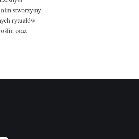
i nim stworzymy
nych rytuałów
oślin oraz