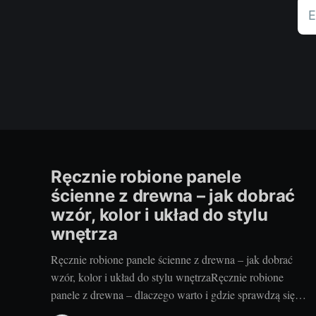
E
Ręcznie robione panele
ścienne z drewna – jak dobrać
wzór, kolor i układ do stylu
wnętrza
Ręcznie robione panele ścienne z drewna – jak dobrać
wzór, kolor i układ do stylu wnętrzaRęcznie robione
panele z drewna – dlaczego warto i gdzie sprawdzą się
najlepiejRzemieślnicze panele ścienne to coś więcej niż