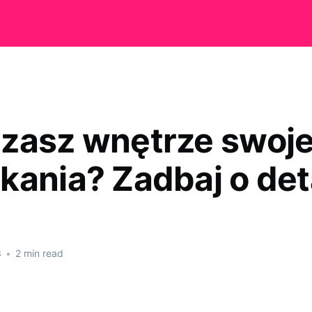
zasz wnętrze swoj
kania? Zadbaj o det
3
•
2 min read