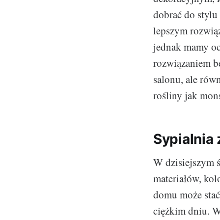
dobrać do stylu 
lepszym rozwiąz
jednak mamy oc
rozwiązaniem b
salonu, ale równ
rośliny jak mon
Sypialnia 
W dzisiejszym 
materiałów, kol
domu może stać
ciężkim dniu. Wa