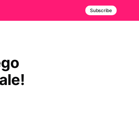
Subscribe
ego
ale!